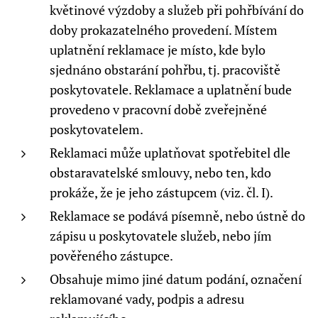
květinové výzdoby a služeb při pohřbívání do
doby prokazatelného provedení. Místem
uplatnění reklamace je místo, kde bylo
sjednáno obstarání pohřbu, tj. pracoviště
poskytovatele. Reklamace a uplatnění bude
provedeno v pracovní době zveřejněné
poskytovatelem.
Reklamaci může uplatňovat spotřebitel dle
obstaravatelské smlouvy, nebo ten, kdo
prokáže, že je jeho zástupcem (viz. čl. I).
Reklamace se podává písemně, nebo ústně do
zápisu u poskytovatele služeb, nebo jím
pověřeného zástupce.
Obsahuje mimo jiné datum podání, označení
reklamované vady, podpis a adresu