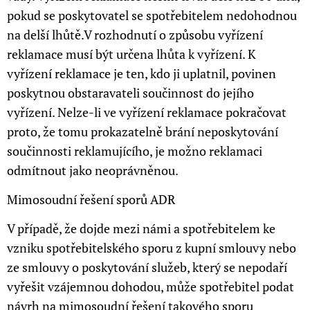
pokud se poskytovatel se spotřebitelem nedohodnou
na delší lhůtě.V rozhodnutí o způsobu vyřízení
reklamace musí být určena lhůta k vyřízení. K
vyřízení reklamace je ten, kdo ji uplatnil, povinen
poskytnou obstaravateli součinnost do jejího
vyřízení. Nelze-li ve vyřízení reklamace pokračovat
proto, že tomu prokazatelně brání neposkytování
součinnosti reklamujícího, je možno reklamaci
odmítnout jako neoprávněnou.
Mimosoudní řešení sporů ADR
V případě, že dojde mezi námi a spotřebitelem ke
vzniku spotřebitelského sporu z kupní smlouvy nebo
ze smlouvy o poskytování služeb, který se nepodaří
vyřešit vzájemnou dohodou, může spotřebitel podat
návrh na mimosoudní řešení takového sporu