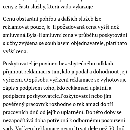
ceny z části služby, která vadu vykazuje
Cenu obstarání pohřbu a dalších služeb lze
reklamovat pouze, je-li požadovaná cena vyšší než
smluvená.Byla-li smluvní cena v průběhu poskytování
služby zvýšena se souhlasem objednavatele, platí tato
vyšší cena.
Poskytovatel je povinen bez zbytečného odkladu
přijmout reklamaci s tím, kdo ji podal a dohodnout její
vyřízení. O způsobu vyřízení reklamace se vyhotovuje
zápis s podpisem toho, kdo reklamaci uplatnil a
podpisem poskytovatele.Poskytovatel nebo jím
pověřený pracovník rozhodne o reklamaci do tří
pracovních dnů od jejího uplatnění. Do této doby se
nezapočítává doba potřebná k odbornému posouzení
vady. Vyřízení reklamace nesmí trvat déle než 30 dnů,