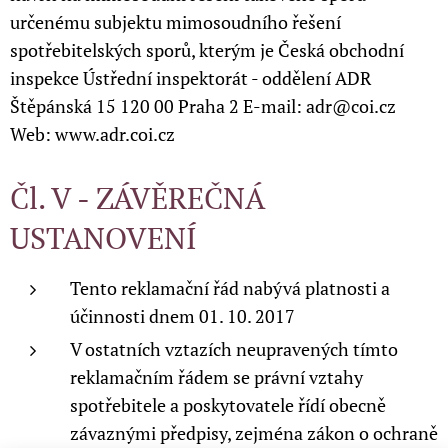
určenému subjektu mimosoudního řešení
spotřebitelských sporů, kterým je Česká obchodní
inspekce Ústřední inspektorát - oddělení ADR
Štěpánská 15 120 00 Praha 2 E-mail: adr@coi.cz
Web: www.adr.coi.cz
Čl. V - ZÁVĚREČNÁ
USTANOVENÍ
Tento reklamační řád nabývá platnosti a
účinnosti dnem 01. 10. 2017
V ostatních vztazích neupravených tímto
reklamačním řádem se právní vztahy
spotřebitele a poskytovatele řídí obecně
závaznými předpisy, zejména zákon o ochraně