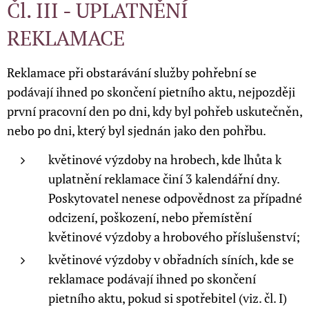
Čl. III - UPLATNĚNÍ
REKLAMACE
Reklamace při obstarávání služby pohřební se
podávají ihned po skončení pietního aktu, nejpozději
první pracovní den po dni, kdy byl pohřeb uskutečněn,
nebo po dni, který byl sjednán jako den pohřbu.
květinové výzdoby na hrobech, kde lhůta k
uplatnění reklamace činí 3 kalendářní dny.
Poskytovatel nenese odpovědnost za případné
odcizení, poškození, nebo přemístění
květinové výzdoby a hrobového příslušenství;
květinové výzdoby v obřadních síních, kde se
reklamace podávají ihned po skončení
pietního aktu, pokud si spotřebitel (viz. čl. I)