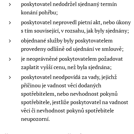
poskytovatel nedodržel sjednaný termín
konání pohřbu;
poskytovatel neprovedl pietní akt, nebo úkony
s tím související, v rozsahu, jak byly sjednány;
objednané služby byly poskytovatelem
provedeny odlišně od ujednání ve smlouvě;
je neoprávněné poskytovatelem požadovat
zaplatit vyšší cenu, než byla sjednána;
poskytovatel neodpovídá za vady, jejichž
příčinou je vadnost věcí dodaných
spotřebitelem, nebo nevhodnost pokynů
spotřebitele, jestliže poskytovatel na vadnost
věci či nevhodnost pokynů spotřebitele
neupozorní.