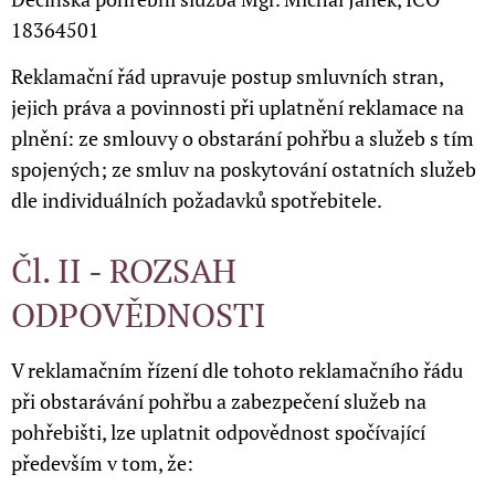
18364501
Reklamační řád upravuje postup smluvních stran,
jejich práva a povinnosti při uplatnění reklamace na
plnění: ze smlouvy o obstarání pohřbu a služeb s tím
spojených; ze smluv na poskytování ostatních služeb
dle individuálních požadavků spotřebitele.
Čl. II - ROZSAH
ODPOVĚDNOSTI
V reklamačním řízení dle tohoto reklamačního řádu
při obstarávání pohřbu a zabezpečení služeb na
pohřebišti, lze uplatnit odpovědnost spočívající
především v tom, že: